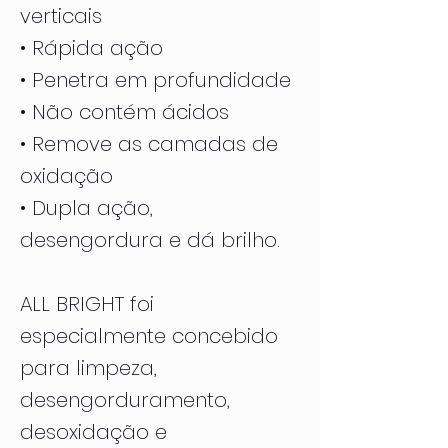
verticais
• Rápida ação
• Penetra em profundidade
• Não contém ácidos
• Remove as camadas de
oxidação
• Dupla ação,
desengordura e dá brilho.
ALL BRIGHT foi
especialmente concebido
para limpeza,
desengorduramento,
desoxidação e