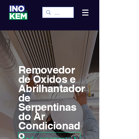
Removedor
de Óxidos e
Abrilhantador
de
Serpentinas
do Ar
Condicionad
o
Pedir orçamento