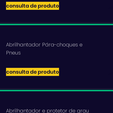
consulta de produto
Abrilhantador Pára-choques e
Pneus
consulta de produto
Abrilhantador e protetor de grau