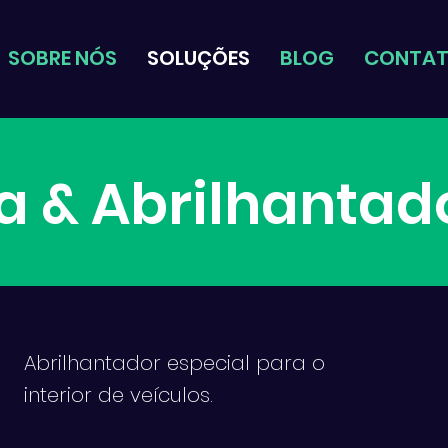
SOBRE NÓS
SOLUÇÕES
BLOG
CONTA
a & Abrilhantad
Abrilhantador especial para o
interior de veículos.