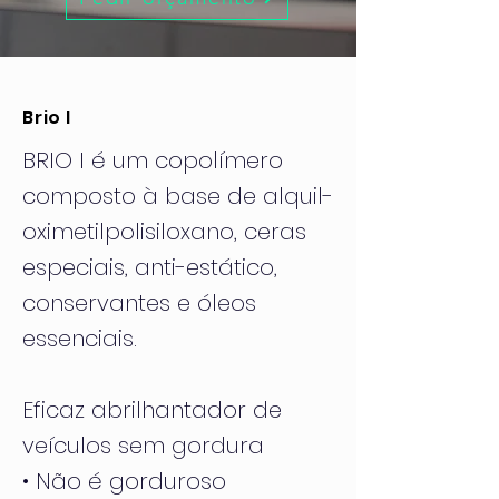
Brio I
BRIO I é um copolímero
composto à base de alquil-
oximetilpolisiloxano, ceras
especiais, anti-estático,
conservantes e óleos
essenciais.
Eficaz abrilhantador de
veículos sem gordura
• Não é gorduroso