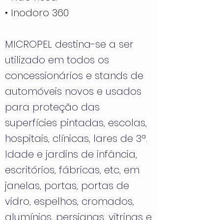
• Inodoro 360
MICROPEL destina-se a ser
utilizado em todos os
concessionários e stands de
automóveis novos e usados
para proteção das
superfícies pintadas, escolas,
hospitais, clínicas, lares de 3ª.
Idade e jardins de infância,
escritórios, fábricas, etc, em
janelas, portas, portas de
vidro, espelhos, cromados,
alumínios, persianas, vitrinas e