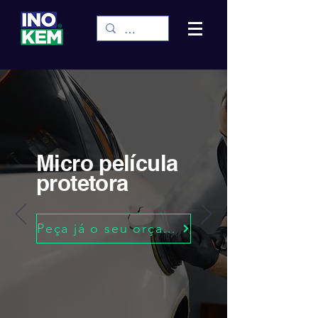
Micro película
protetora
Peça já o seu orçamento