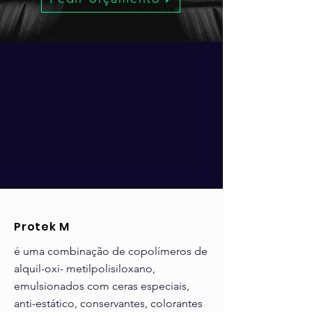
Protek M
é uma combinação de copolímeros de
alquil-oxi- metilpolisiloxano,
emulsionados com ceras especiais,
anti-
estático, conservantes, colorantes