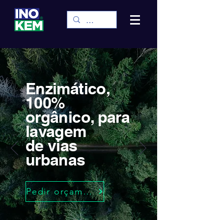
Enzimático,
100%
orgânico, para
lavagem
de vias
urbanas
Pedir orçamento