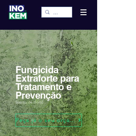
Fungicida
Extraforte para
Tratamento e
Prevenção
(isento de cloro)
Peça já o seu orçamento