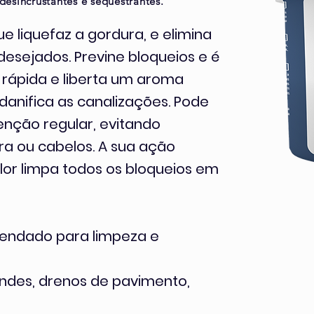
desincrustantes e sequestrantes.
 liquefaz a gordura, e elimina
desejados. Previne bloqueios e é
 rápida e liberta um aroma
danifica as canalizações. Pode
enção regular, evitando
a ou cabelos. A sua ação
or limpa todos os bloqueios em
mendado para
limpeza e
ndes, drenos de pavimento,