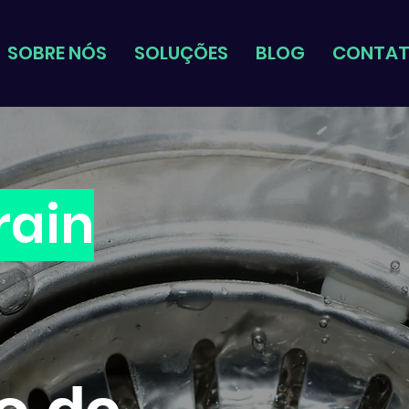
SOBRE NÓS
SOLUÇÕES
BLOG
CONTA
rain