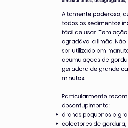
emulsionantes, desagregantes, 
Altamente poderoso, que
todos os sedimentos in
fácil de usar. Tem ação
agradável a limão. Não 
ser utilizado em manut
acumulações de gordur
geradora de grande cal
minutos.
Particularmente reco
desentupimento:
drenos pequenos e gra
colectores de gordura,