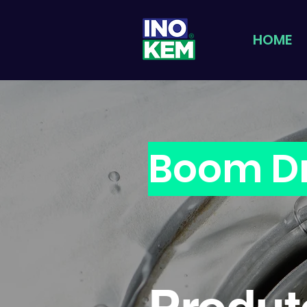
HOME
Boom D