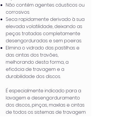
Não contém agentes cáusticos ou
corrosivos.
Seca rapidamente derivado à sua
elevada volatilidade, deixando as
peças tratadas completamente
desengorduradas e sem poeiras.
Elimina o vidrado das pastilhas e
das cintas dos travões,
melhorando desta forma, a
eficácia de travagem e a
durabilidade dos discos.
É especialmente indicado para a
lavagem e desengorduramento
dos discos, pinças, maxilas e cintas
de todos os sistemas de travagem
e da embraiagem. Pode ainda ser
utilizado na eliminação dos