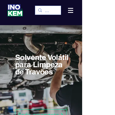
Solvente Volátil
para Limpeza
de Travões
Pedir orçamento