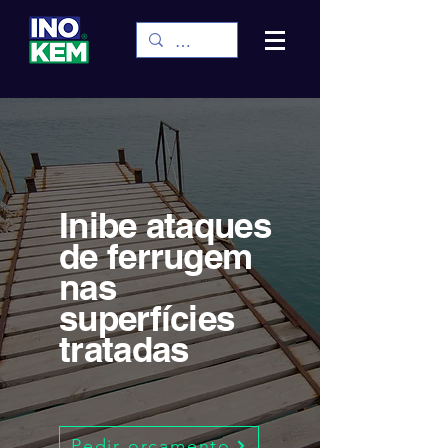
Inibe ataques
de ferrugem
nas
superfícies
tratadas
Pedir orçamento