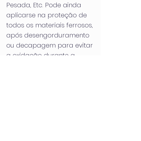
Pesada, Etc. Pode ainda
aplicarse na proteção de
todos os materiais ferrosos,
após desengorduramento
ou decapagem para evitar
a oxidação durante a
armazenagem.