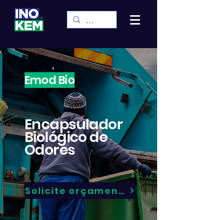
Emod Bio
Encapsulador
Biológico de
Odores
Solicite orçamento