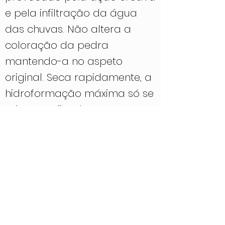
e pela infiltração da água
das chuvas. Não altera a
coloração da pedra
mantendo-a no aspeto
original. Seca rapidamente, a
hidroformação máxima só se
atinge ao fim de uma
semana.