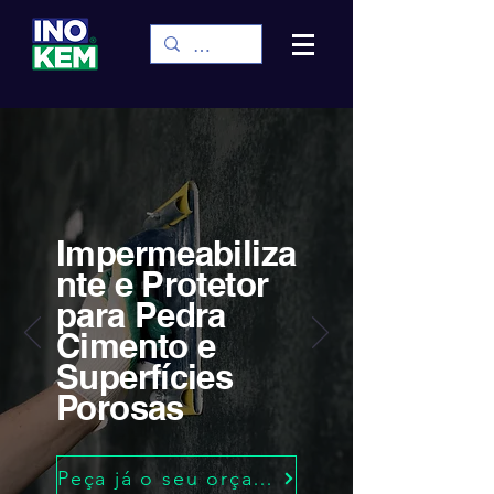
Impermeabiliza
nte e Protetor
para Pedra
Cimento e
Superfícies
Porosas
Peça já o seu orçamento