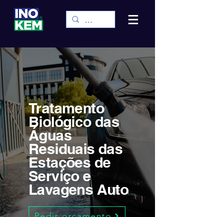
Tratamento
Biológico das
Águas
Residuais das
Estações de
Serviço e
Lavagens Auto
Pedir orçamento