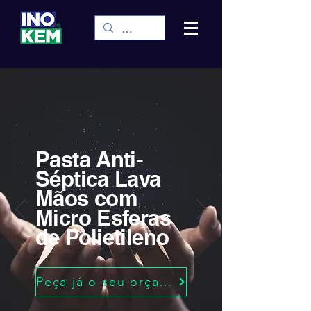
Pasta Anti-
Séptica Lava
Mãos com
Micro Esferas
de Polietileno
Peça já o seu orçamento