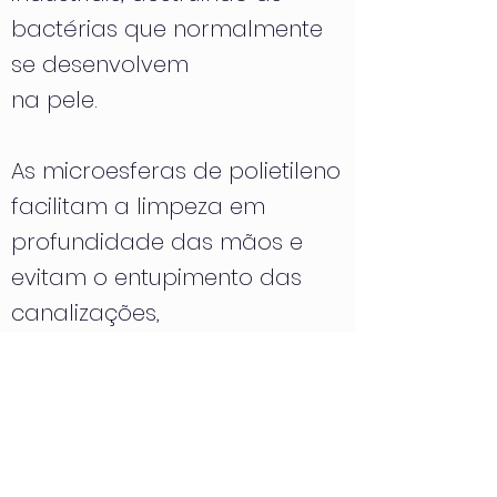
bactérias que normalmente
se desenvolvem
na pele.
As microesferas de polietileno
facilitam a limpeza em
profundidade das mãos e
evitam o entupimento das
canalizações,
dado que são arrastadas
com grande facilidade pela
água.