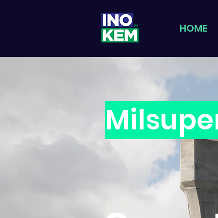
HOME
Milsupe