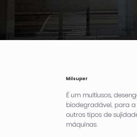
Milsuper
É um multiusos, deseng
biodegradável, para a
outros tipos de sujida
máquinas.