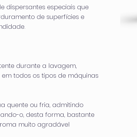
e dispersantes especiais que
uramento de superfícies e
ndidade.
tente durante a lavagem,
do em todos os tipos de máquinas
ua quente ou fria, admitindo
rnando-o, desta forma, bastante
aroma muito agradável