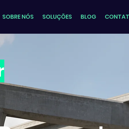
SOBRE NÓS
SOLUÇÕES
BLOG
CONTA
r