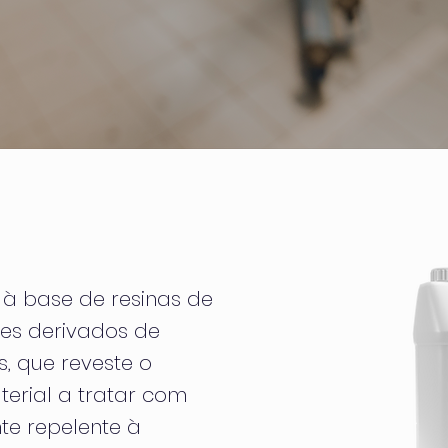
à base de resinas de
ntes derivados de
s, que reveste o
terial a tratar com
te repelente à