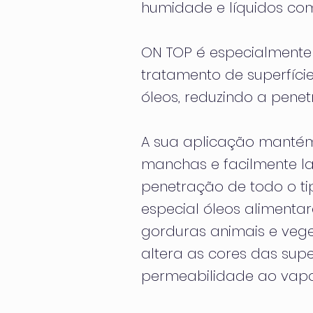
humidade e líquidos co
ON TOP é especialmente
tratamento de superfície
óleos, reduzindo a penet
A sua aplicação mantém
manchas e facilmente la
penetração de todo o ti
especial óleos alimentare
gorduras animais e vege
altera as cores das supe
permeabilidade ao vapo