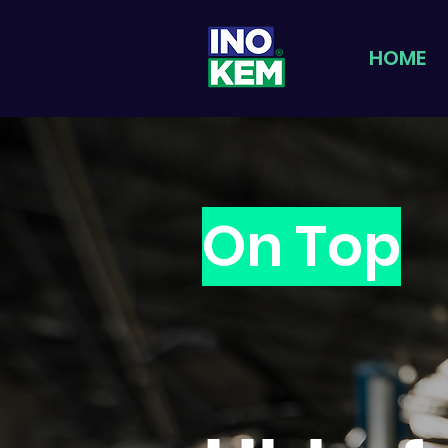
HOME
On Top