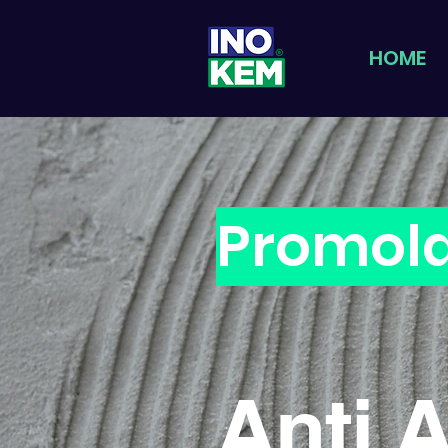
HOME
Promol
Anti 