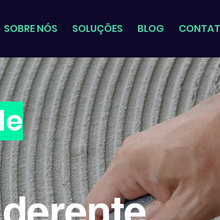
SOBRE NÓS
SOLUÇÕES
BLOG
CONTA
de
Aderente