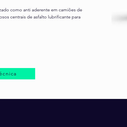
izado como anti aderente em camiões de
os centrais de asfalto lubrificante para
écnica