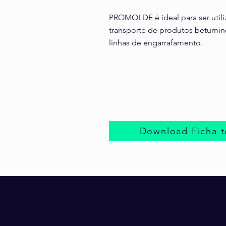
PROMOLDE é ideal para ser util
transporte de produtos betuminos
linhas de engarrafamento.
Download Ficha t