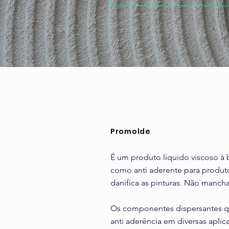
Promolde
É um produto líquido viscoso 
como anti aderente para produt
danifica as pinturas. Não mancha
Os componentes dispersantes q
anti aderência em diversas aplic