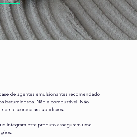
à base de agentes emulsionantes recomendado
os betuminosos. Não é combustível. Não
 nem escurece as superfícies.
ue integram este produto asseguram uma
ações.