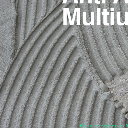
Multi
Peça orçamento