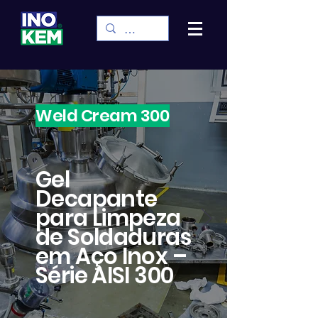
Weld Cream 300
Gel
Decapante
para Limpeza
de Soldaduras
em Aço Inox –
Série AISI 300