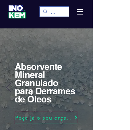
Absorvente
Mineral
Granulado
para Derrames
de Óleos
Peça já o seu orçamento