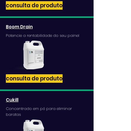
consulta de produto
Boom Drain
Potencie a rentabilidade do seu painel
consulta de produto
Cukill
Concentrado em pó para eliminar
baratas