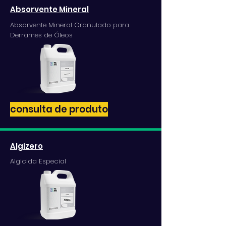
Absorvente Mineral
Absorvente Mineral Granulado para
Derrames de Óleos
consulta de produto
Algizero
Algicida Especial