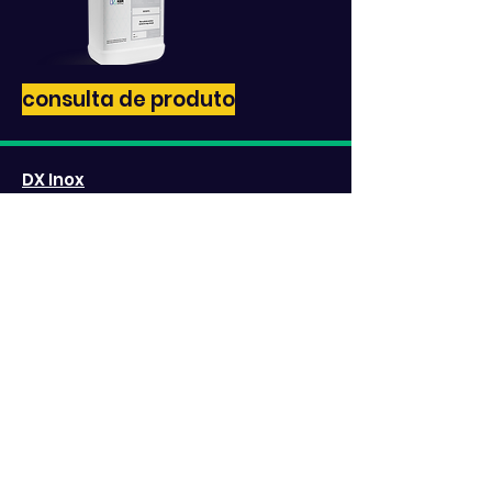
consulta de produto
DX Inox
Detergente Ecológico, Biodegradável,
Especial para Lavagem de Pavimentos
consulta de produto
Vircov ABS