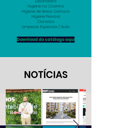
Lavandaria
Higiene na Cozinha
Higiene de Áreas Comuns
Higiene Pessoal
Clorados
Limpezas Especiais / Auto
Download do catálogo aqui
NOTÍCIAS