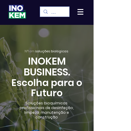
Nº1 em
soluções biológicas
INOKEM
BUSINESS.
Escolha para o
Futuro
Soluções bioquímicas
profissionais de desinfeção,
limpeza, manutenção e
construção